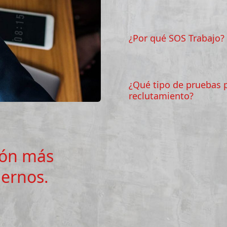
¿Por qué SOS Trabajo?
¿Qué tipo de pruebas p
reclutamiento?
zón más
ernos.