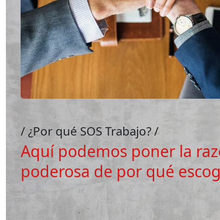
¿Por qué SOS Trabajo?
Aquí podemos poner la ra
poderosa de por qué escog