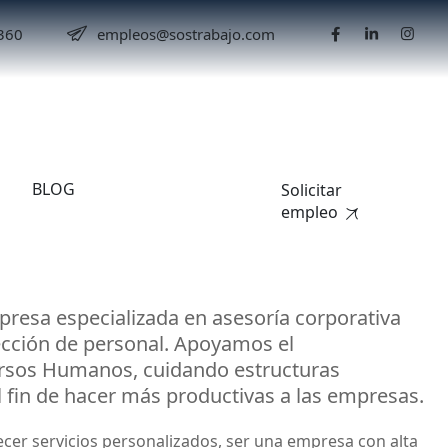
5360
empleos@sostrabajo.com
personal r
BLOG
Solicitar
empleo
resa especializada en asesoría corporativa
ección de personal. Apoyamos el
rsos Humanos, cuidando estructuras
l fin de hacer más productivas a las empresas.
cer servicios personalizados, ser una empresa con alta