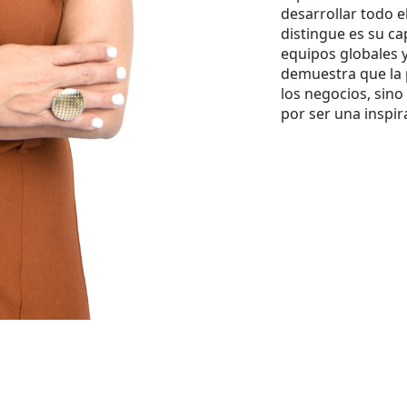
desarrollar todo e
distingue es su ca
equipos globales 
demuestra que la 
los negocios, sino
por ser una inspir