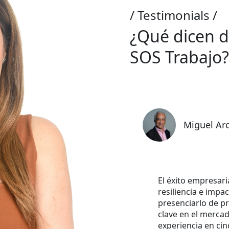
Testimonials
¿Qué dicen 
SOS Trabajo?
Miguel Ar
El éxito empresaria
resiliencia e impa
presenciarlo de p
clave en el merca
experiencia en cin