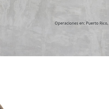
Operaciones en: Puerto Rico,