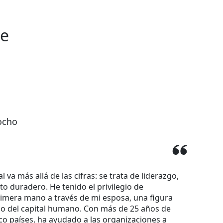
de
ocho
l va más allá de las cifras: se trata de liderazgo,
cto duradero. He tenido el privilegio de
rimera mano a través de mi esposa, una figura
do del capital humano. Con más de 25 años de
co países, ha ayudado a las organizaciones a