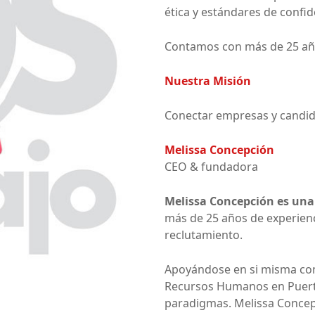
ética y estándares de confid
Contamos con más de 25 añ
Nuestra Misión
Conectar empresas y candida
Melissa Concepción
CEO & fundadora
Melissa Concepción es un
más de 25 años de experien
reclutamiento.
Apoyándose en si misma com
Recursos Humanos en Puerto
paradigmas. Melissa Concep