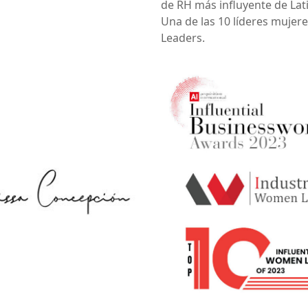
de RH más influyente de Lati
Una de las 10 líderes mujer
Leaders.