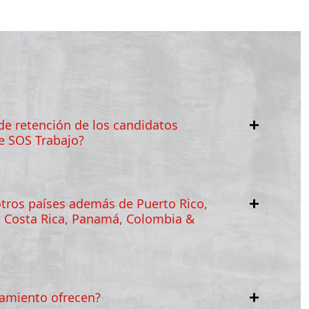
 de retención de los candidatos
e SOS Trabajo?
otros países además de Puerto Rico,
 Costa Rica, Panamá, Colombia &
tamiento ofrecen?